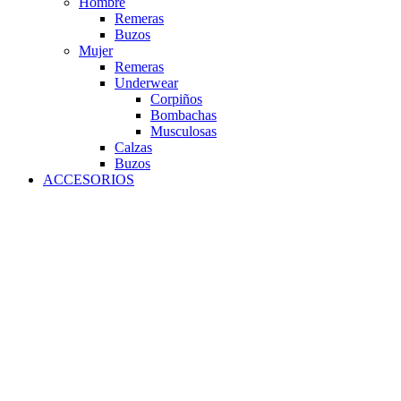
Hombre
Remeras
Buzos
Mujer
Remeras
Underwear
Corpiños
Bombachas
Musculosas
Calzas
Buzos
ACCESORIOS