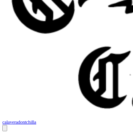
calaveradontchilla