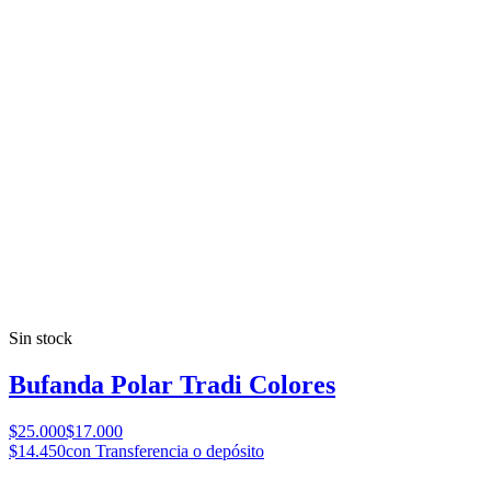
Sin stock
Bufanda Polar Tradi Colores
$25.000
$17.000
$14.450
con Transferencia o depósito