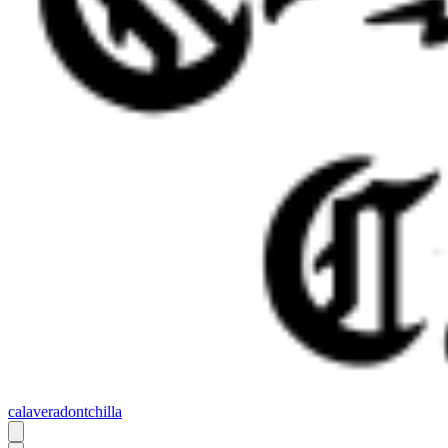
calaveradontchilla