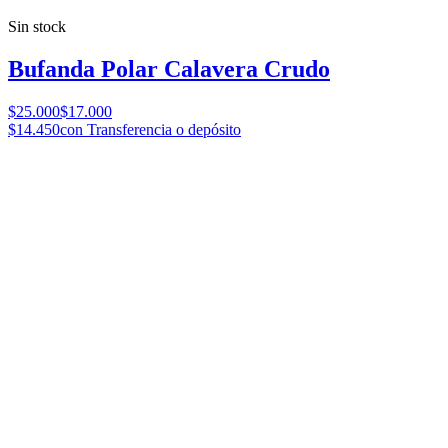
Sin stock
Bufanda Polar Calavera Crudo
$25.000
$17.000
$14.450
con Transferencia o depósito