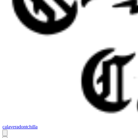
calaveradontchilla