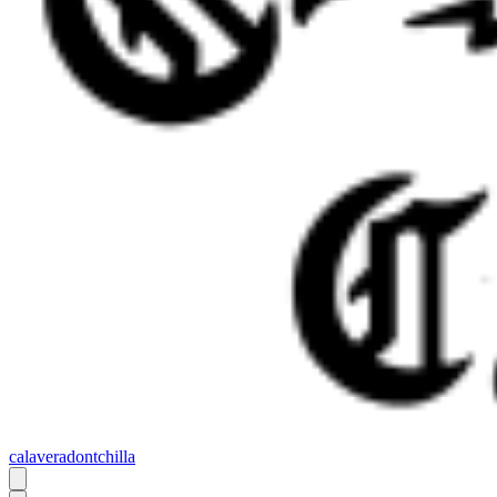
calaveradontchilla