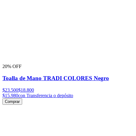
20% OFF
Toalla de Mano TRADI COLORES Negro
$23.500
$18.800
$15.980
con Transferencia o depósito
Comprar