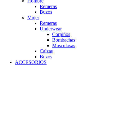
Hombre
Remeras
Buzos
Mujer
Remeras
Underwear
Corpiños
Bombachas
Musculosas
Calzas
Buzos
ACCESORIOS