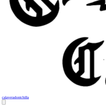
calaveradontchilla